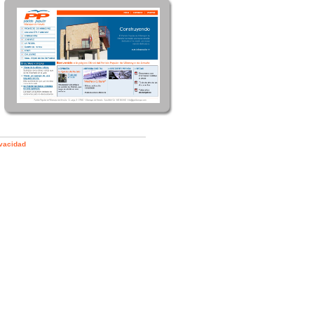
ivacidad