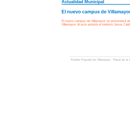
Actualidad Municipal
El nuevo campus de Villamayor
El nuevo campus de Villamayor se presentará de m
Villamayor. Al acto asistirá el ministro Jesus Cal
Partido Popular de Villamayor · Plaza de l